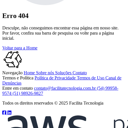
Erro 404
Desculpe, não conseguimos encontrar essa página em nosso site.
Por favor, confira sua barra de pesquisa ou volte para a página
inicial.
Voltar para a Home
Navegação
Home
Sobre nós
Soluções
Contato
Termos e Política
Política de Privacidade
Termos de Uso
Canal de
Denúncias
Entre em contato
contato@facilitatecnologia.com.br
(54) 99958-
9574
(51) 98926-9827
Todos os direitos reservados © 2025 Facilita Tecnologia